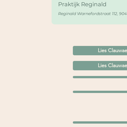
Praktijk Reginald
Reginald Warnefordstraat 112, 904
Lies Clauwaer
Lies Clauwaer