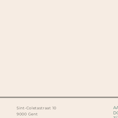
A
Sint-Coletastraat 10
D
9000 Gent