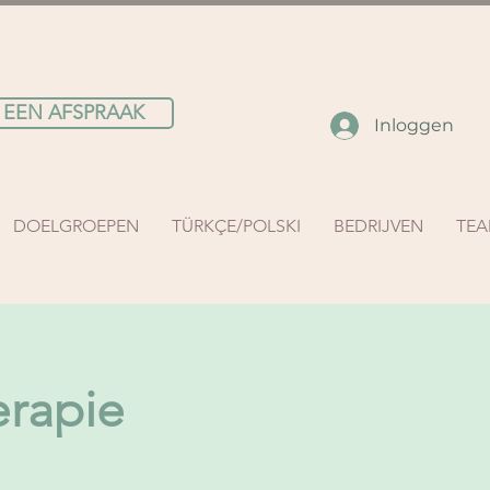
 EEN AFSPRAAK
Inloggen
DOELGROEPEN
TÜRKÇE/POLSKI
BEDRIJVEN
TE
erapie