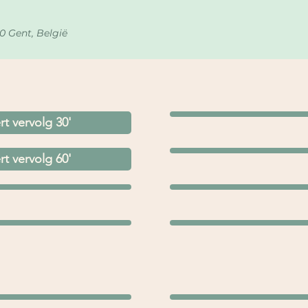
0 Gent, België
t vervolg 30'
t vervolg 60'