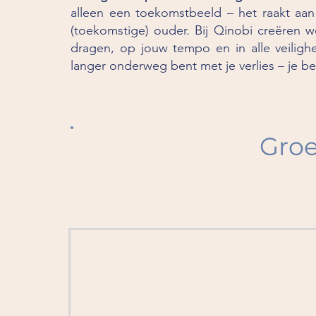
alleen een toekomstbeeld – het raakt aan je
(toekomstige) ouder. Bij Qinobi creëren 
dragen, op jouw tempo en in alle veiligh
langer onderweg bent met je verlies – je b
Groe