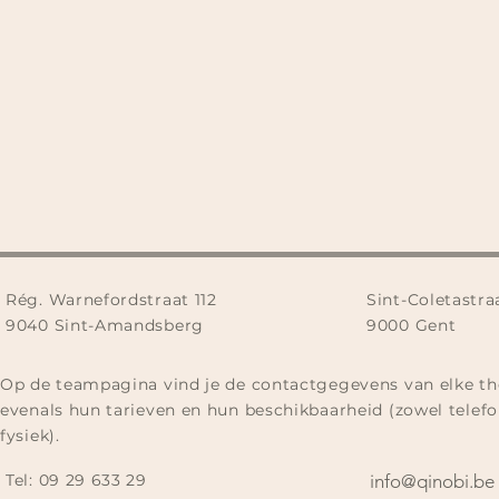
Rég. Warnefordstraat 112
Sint-Coletastra
9040 Sint-Amandsberg
9000 Gent
Op de teampagina vind je de contactgegevens van elke th
evenals hun tarieven en hun beschikbaarheid (zowel telefo
fysiek).
Tel:
09 29 633 29​
info@qinobi.be