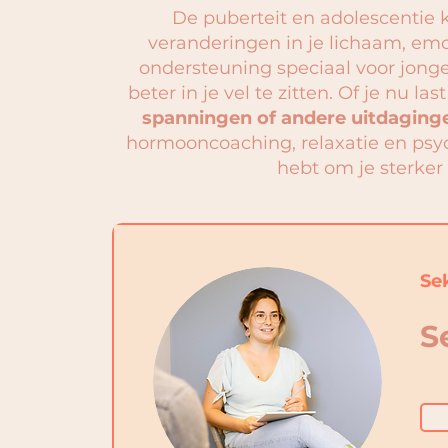
De puberteit en adolescentie
veranderingen in je lichaam, emo
ondersteuning speciaal voor jong
beter in je vel te zitten. Of je nu la
spanningen of andere uitdaging
hormooncoaching, relaxatie en psy
hebt om je sterker
Se
S