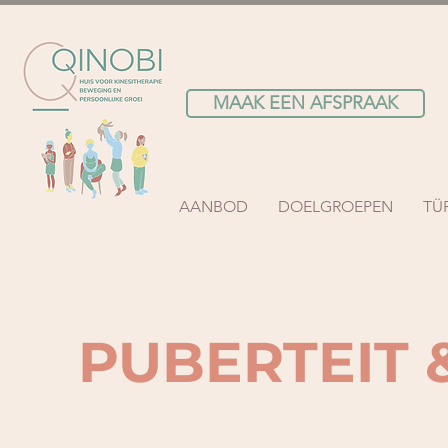
MAAK EEN AFSPRAAK
AANBOD
DOELGROEPEN
TÜ
PUBERTEIT 