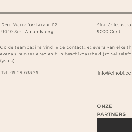
Rég. Warnefordstraat 112
Sint-Coletastra
9040 Sint-Amandsberg
9000 Gent
Op de teampagina vind je de contactgegevens van elke th
evenals hun tarieven en hun beschikbaarheid (zowel telefo
fysiek).
Tel:
09 29 633 29​
info@qinobi.be
ONZE
PARTNERS