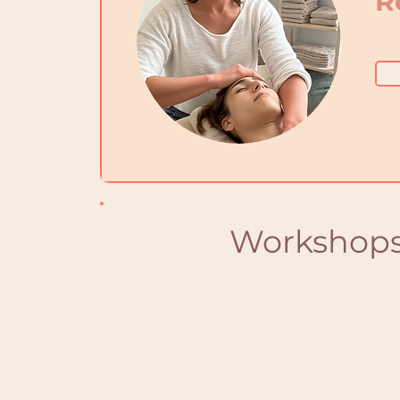
R
Workshops 