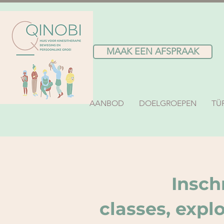
MAAK EEN AFSPRAAK
AANBOD
DOELGROEPEN
TÜ
Insch
classes, expl