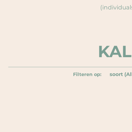
(individual
KA
soort (Al
Filteren op: