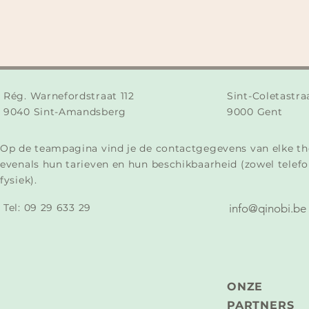
Rég. Warnefordstraat 112
Sint-Coletastra
9040 Sint-Amandsberg
9000 Gent
Op de teampagina vind je de contactgegevens van elke th
evenals hun tarieven en hun beschikbaarheid (zowel telefo
fysiek).
Tel:
09 29 633 29​
info@qinobi.be
ONZE
PARTNERS