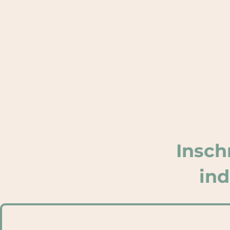
Insch
ind