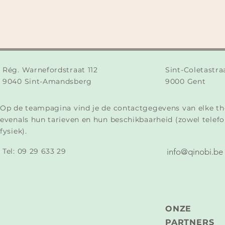
Rég. Warnefordstraat 112
Sint-Coletastra
9040 Sint-Amandsberg
9000 Gent
Op de teampagina vind je de contactgegevens van elke th
evenals hun tarieven en hun beschikbaarheid (zowel telefo
fysiek).
Tel:
09 29 633 29​
info@qinobi.be
ONZE
PARTNERS