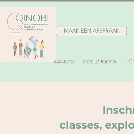
MAAK EEN AFSPRAAK
AANBOD
DOELGROEPEN
TÜ
Insch
classes, expl