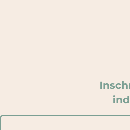
Insch
ind