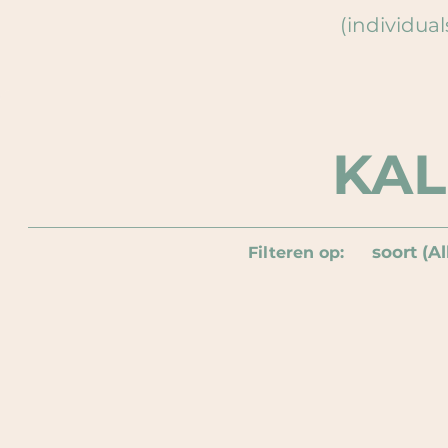
(individual
KA
soort (Al
Filteren op: