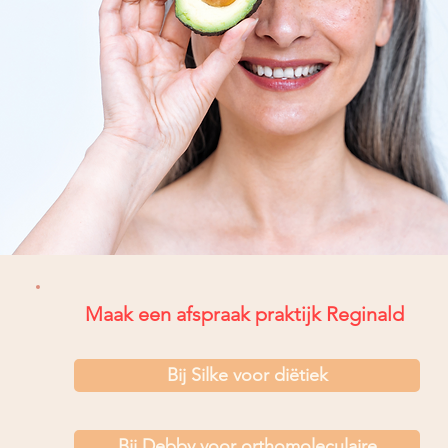
Maak een afspraak praktijk Reginald
Bij Silke voor diëtiek
Bij Debby voor orthomoleculaire