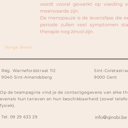
wordt vooral gewerkt op voeding en l
meerwaarde zijn.
De menopauze is de levensfase die een
periode zullen veel symptomen stab
therapie nog zinvol zijn.  
Vorige dienst
Rég. Warnefordstraat 112
Sint-Coletastra
9040 Sint-Amandsberg
9000 Gent
Op de teampagina vind je de contactgegevens van elke th
evenals hun tarieven en hun beschikbaarheid (zowel telefo
fysiek).
Tel:
09 29 633 29​
info@qinobi.be