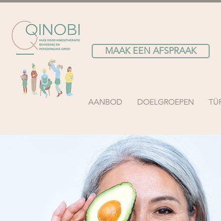
MAAK EEN AFSPRAAK
AANBOD
DOELGROEPEN
TÜ