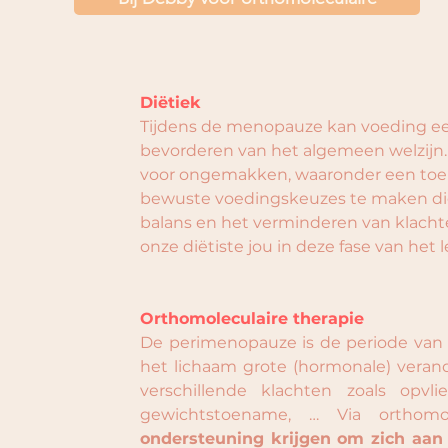
Diëtiek
Tijdens de menopauze kan voeding een
bevorderen van het algemeen welzij
voor ongemakken, waaronder een toen
bewuste voedingskeuzes te maken die
balans en het verminderen van klacht
onze diëtiste jou in deze fase van het l
Orthomoleculaire therapie
De perimenopauze is de periode van 
het lichaam grote (hormonale) veran
verschillende klachten zoals opvli
gewichtstoename, … Via orthomo
ondersteuning krijgen om zich aan 