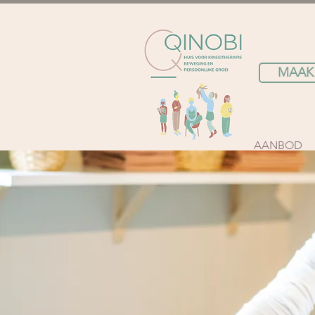
MAAK
AANBOD