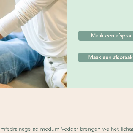
Maak een afspraak
Maak een afspraak 
ymfedrainage ad modum Vodder brengen we het lichaa