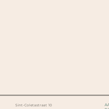
A
Sint-Coletastraat 10