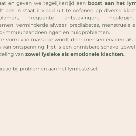
at en geven we tegelijkertijd een 
boost aan het lymf
t ons in staat invloed uit te oefenen op diverse klac
oblemen, frequente ontstekingen, hoofdpijn
emen, verminderde afweer, prediabetes, menstruele 
to-immuunaandoeningen en huidproblemen.
te vorm van massage wordt door mensen ervaren als 
 van ontspanning. Het is een onmisbare schakel zowel i
deling van 
zowel fysieke als emotionele klachten.
graag bij problemen aan het lymfestelsel.