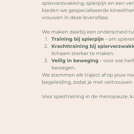
spierverzwakking, spierpijn en een ver
bieden we gespecialiseerde kinesither
vrouwen in deze levensfase. 
We maken daarbij een onderscheid tus
Training bij spierpijn
 – om spiere
Krachttraining bij spierverzwak
lichaam sterker te maken.
Veilig in beweging
 – voor wie her
bewegen.
We stemmen elk traject af op jouw nod
begeleiding, zodat je met vertrouwen
Voor spiertraining in de menopauze, kan