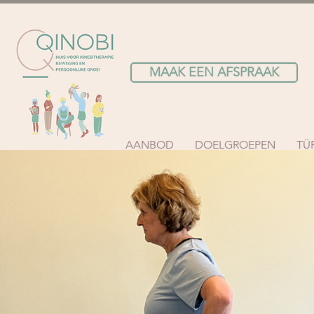
MAAK EEN AFSPRAAK
AANBOD
DOELGROEPEN
TÜ