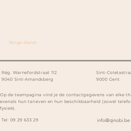
Vorige dienst
Rég. Warnefordstraat 112
Sint-Coletastra
9040 Sint-Amandsberg
9000 Gent
Op de teampagina vind je de contactgegevens van elke th
evenals hun tarieven en hun beschikbaarheid (zowel telefo
fysiek).
Tel:
09 29 633 29​
info@qinobi.be