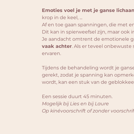
​Emoties voel je met je ganse lichaa
krop in de keel, ...
Af en toe gaan spanningen, die met emo
Dit kan in spierweefsel zijn, maar ook
Je aandacht omtrent de emotionele g
vaak achter
. Als er teveel onbewuste 
ervaren. 
Tijdens de behandeling wordt je gan
gerekt, zodat je spanning kan opmerk
wordt, kan een stuk van de geblokkee
Een sessie duurt 45 minuten.
Mogelijk bij Lies en bij Laure
Op kinévoorschrift of zonder voorschrif