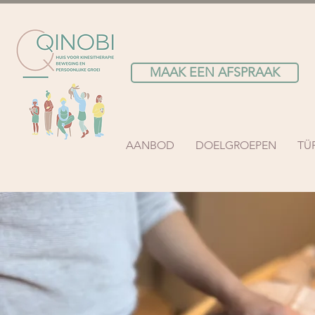
MAAK EEN AFSPRAAK
AANBOD
DOELGROEPEN
TÜ