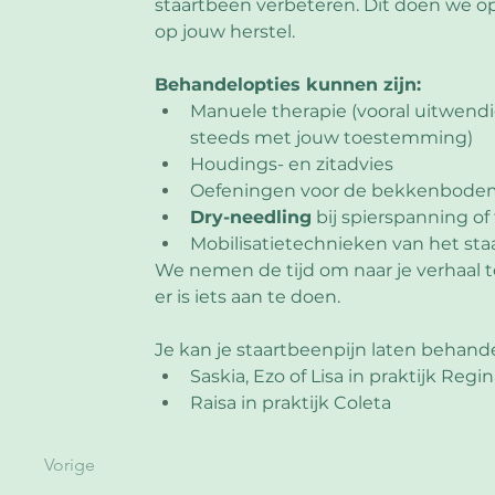
staartbeen verbeteren. Dit doen we op
op jouw herstel.
Behandelopties kunnen zijn:
Manuele therapie (vooral uitwendi
steeds met jouw toestemming)
Houdings- en zitadvies
Oefeningen voor de bekkenbodem
Dry-needling
 bij spierspanning of
Mobilisatietechnieken van het st
We nemen de tijd om naar je verhaal te l
er is iets aan te doen.
Je kan je staartbeenpijn laten behande
Saskia, Ezo of Lisa in praktijk Regi
Raisa in praktijk Coleta
Vorige