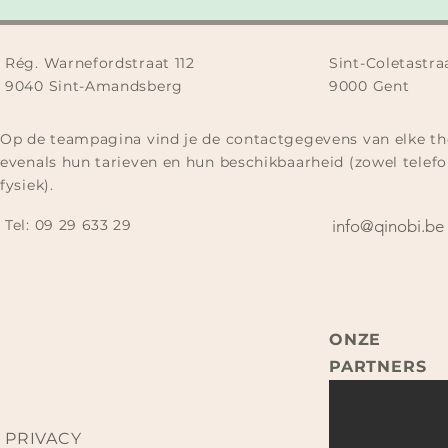
Rég. Warnefordstraat 112
Sint-Coletastra
9040 Sint-Amandsberg
9000 Gent
Op de teampagina vind je de contactgegevens van elke th
evenals hun tarieven en hun beschikbaarheid (zowel telefo
fysiek).
Tel:
09 29 633 29​
info@qinobi.be
ONZE
PARTNERS
PRIVACY