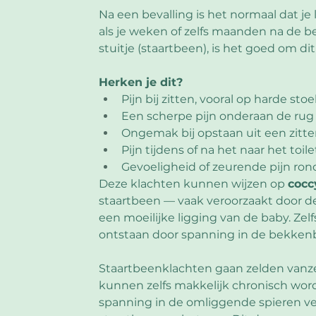
Na een bevalling is het normaal dat je 
als je weken of zelfs maanden na de be
stuitje (staartbeen), is het goed om di
Herken je dit?
Pijn bij zitten, vooral op harde sto
Een scherpe pijn onderaan de rug 
Ongemak bij opstaan uit een zitt
Pijn tijdens of na het naar het toil
Gevoeligheid of zeurende pijn r
Deze klachten kunnen wijzen op 
cocc
staartbeen — vaak veroorzaakt door de 
een moeilijke ligging van de baby. Ze
ontstaan door spanning in de bekke
Staartbeenklachten gaan zelden vanzel
kunnen zelfs makkelijk chronisch wor
spanning in de omliggende spieren ve