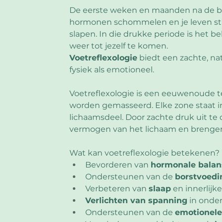
De eerste weken en maanden na de beval
hormonen schommelen en je leven staa
slapen. In die drukke periode is het 
weer tot jezelf te komen.
Voetreflexologie
 biedt een zachte, na
fysiek als emotioneel.
Voetreflexologie is een eeuwenoude t
worden gemasseerd. Elke zone staat in
lichaamsdeel. Door zachte druk uit te 
vermogen van het lichaam en brengen
Wat kan voetreflexologie betekenen?
Bevorderen van 
hormonale balan
Ondersteunen van de 
borstvoedi
Verbeteren van 
slaap
 en innerlijke
Verlichten van spanning
 in onde
Ondersteunen van de 
emotionele