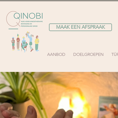
MAAK EEN AFSPRAAK
AANBOD
DOELGROEPEN
TÜ