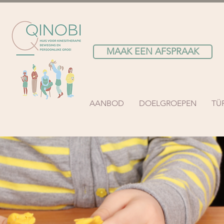
MAAK EEN AFSPRAAK
AANBOD
DOELGROEPEN
TÜ