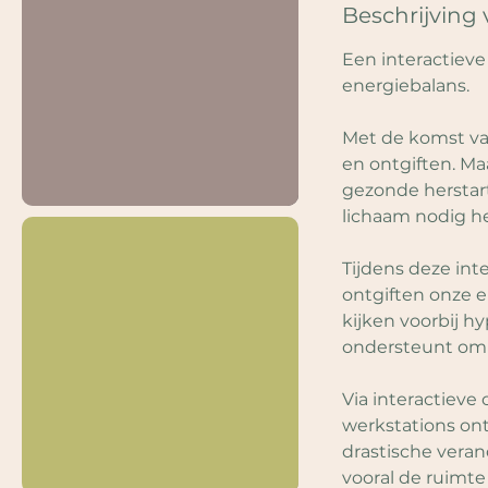
Beschrijving 
Een interactieve 
energiebalans.
Met de komst va
en ontgiften. Ma
gezonde herstart
lichaam nodig h
Tijdens deze in
ontgiften onze 
kijken voorbij hy
ondersteunt om z
Via interactieve
werkstations on
drastische veran
vooral de ruimte 