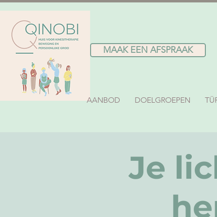
MAAK EEN AFSPRAAK
AANBOD
DOELGROEPEN
TÜ
Je li
he