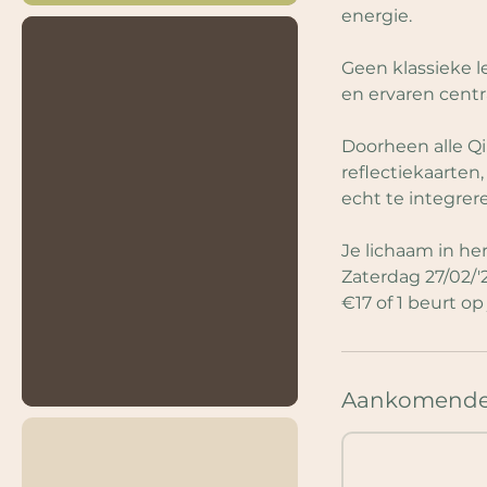
energie.
Geen klassieke l
en ervaren centr
Doorheen alle Qi
reflectiekaarten,
echt te integrere
Je lichaam in her
Zaterdag 27/02/'
€17 of 1 beurt op
Aankomende 