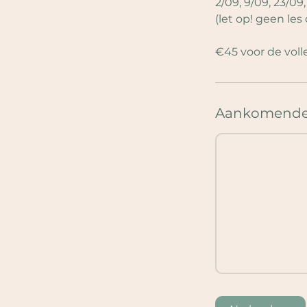
2/09, 9/09, 23/09,
(let op! geen les
€45 voor de voll
Aankomende 