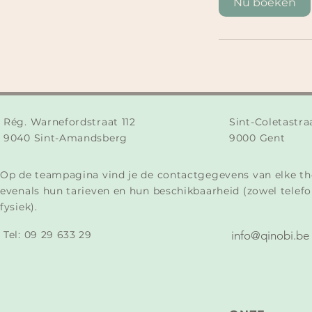
Nu boeken
Rég. Warnefordstraat 112
Sint-Coletastra
9040 Sint-Amandsberg
9000 Gent
Op de teampagina vind je de contactgegevens van elke th
evenals hun tarieven en hun beschikbaarheid (zowel telefo
fysiek).
Tel:
09 29 633 29​
info@qinobi.be