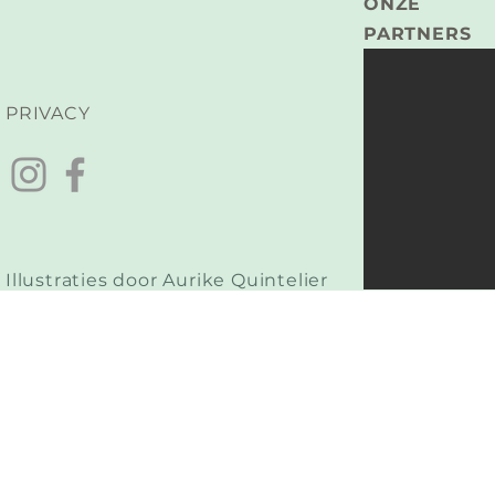
ONZE
PARTNERS
PRIVACY
Illustraties door Aurike Quintelier