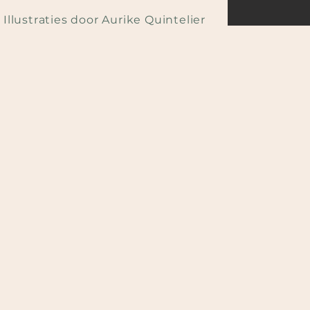
Illustraties door Aurike Quintelier