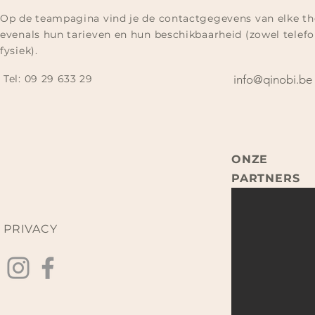
Op de teampagina vind je de contactgegevens van elke th
evenals hun tarieven en hun beschikbaarheid (zowel telefo
fysiek).
Tel:
09 29 633 29​
info@qinobi.be
ONZE
PARTNERS
PRIVACY