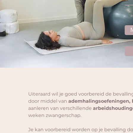
M
Uiteraard wil je goed voorbereid de beval
door middel van 
ademhalingsoefeningen,
aanleren van verschillende 
arbeidshouding
weken zwangerschap.
​Je kan voorbereid worden op je bevalling do