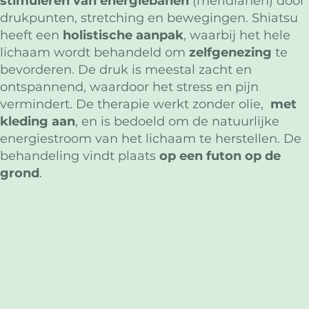
stimuleren van energiebanen
(meridianen) door
drukpunten, stretching en bewegingen. Shiatsu
heeft een
holistische aanpak
, waarbij het hele
lichaam wordt behandeld om
zelfgenezing
te
bevorderen. De druk is meestal zacht en
ontspannend, waardoor het stress en pijn
vermindert. De therapie werkt zonder olie,
met
kleding aan
, en is bedoeld om de natuurlijke
energiestroom van het lichaam te herstellen. De
behandeling vindt plaats
op een futon op de
grond
.