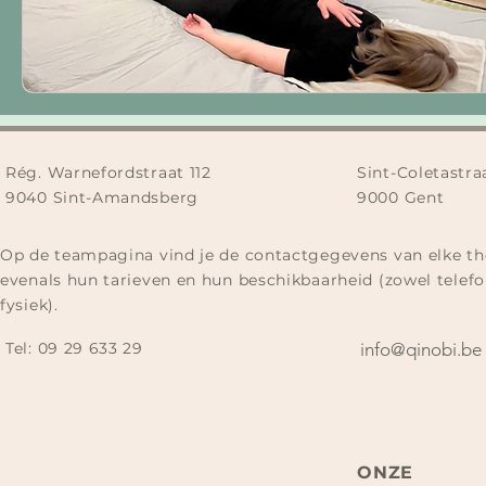
Rég. Warnefordstraat 112
Sint-Coletastra
9040 Sint-Amandsberg
9000 Gent
Op de teampagina vind je de contactgegevens van elke th
evenals hun tarieven en hun beschikbaarheid (zowel telefo
fysiek).
Tel:
09 29 633 29​
info@qinobi.be
ONZE