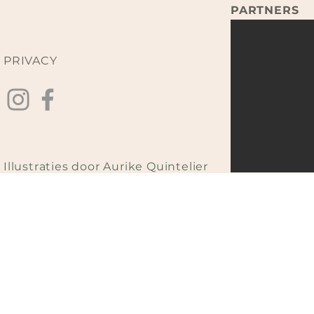
PARTNERS
PRIVACY
Illustraties door Aurike Quintelier